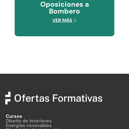
Oposiciones a
Bombero
VER MÁS
Cursos
Diseño de interiores
Energías renovables