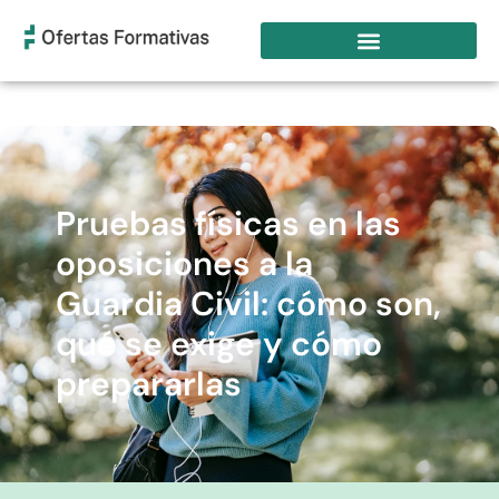
Pruebas físicas en las
oposiciones a la
Guardia Civil: cómo son,
qué se exige y cómo
prepararlas