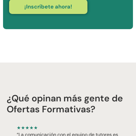
¡Inscríbete ahora!
¿Qué opinan más gente de
Ofertas Formativas?
★
★
★
★
★
“La comunicación con el equipo de tutores es