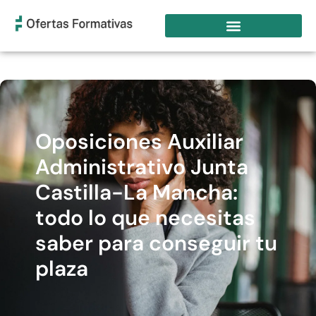
Oposiciones Auxiliar
Administrativo Junta
Castilla-La Mancha:
todo lo que necesitas
saber para conseguir tu
plaza