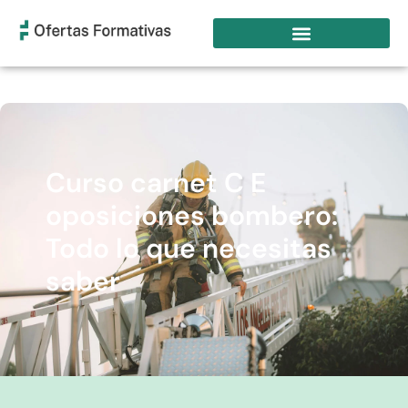
Curso carnet C E
oposiciones bombero:
Todo lo que necesitas
saber