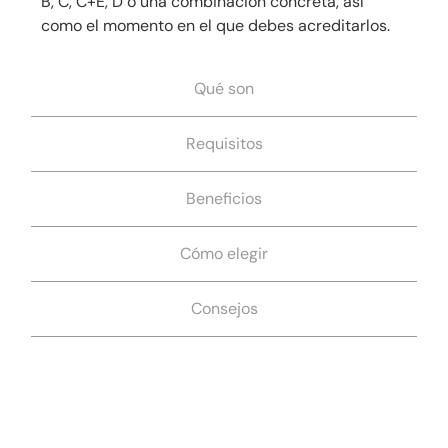
B, C, C+E, D o una combinación concreta, así
como el momento en el que debes acreditarlos.
Qué son
Requisitos
Beneficios
Cómo elegir
Consejos