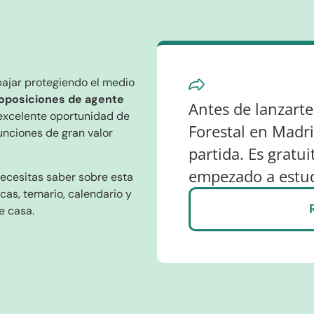
abajar protegiendo el medio
oposiciones de agente
Antes de lanzarte
excelente oportunidad de
Forestal en Madri
unciones de gran valor
partida. Es gratu
empezado a estud
necesitas saber sobre esta
icas, temario, calendario y
e casa.