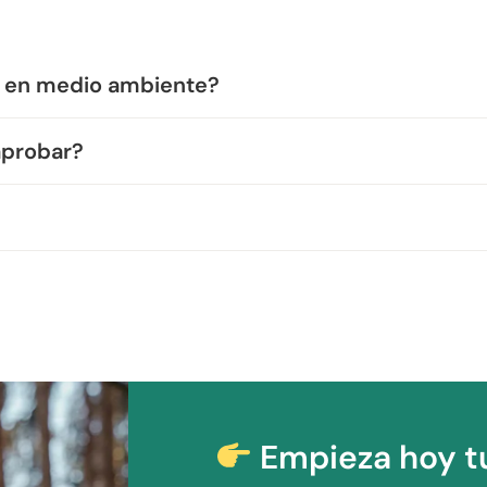
a en medio ambiente?
aprobar?
Empieza hoy t