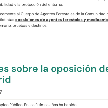
bilidad y la protección del entorno.
icamente al Cuerpo de Agentes Forestales de la Comunidad 
distintas
oposiciones de agentes forestales y medioamb
emario, pruebas y destinos.
s sobre la oposición d
rid
s?
leo Público. En los últimos años ha habido