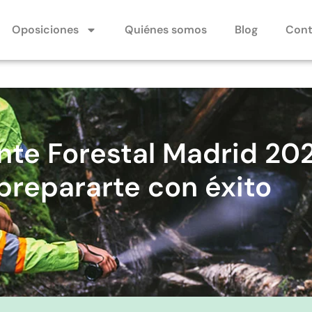
Oposiciones
Quiénes somos
Blog
Cont
te Forestal Madrid 2025
repararte con éxito