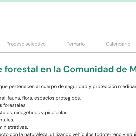
Proceso selectivo
Temario
Calendario
 forestal en la Comunidad de 
s que pertenecen al cuerpo de seguridad y protección medioam
al: fauna, flora, espacios protegidos.
 forestales.
ales, cinegéticos y piscícolas.
tales.
inistrativas.
to con la naturaleza, utilizando vehículos todoterreno y equ