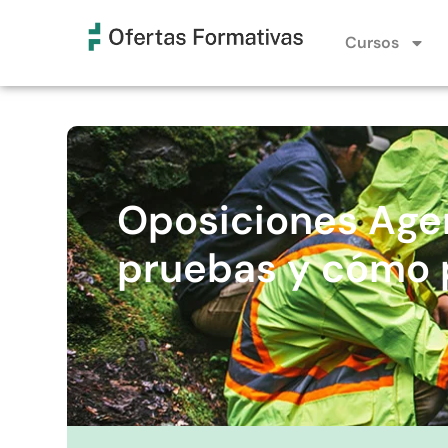
Cursos
Oposiciones Agen
pruebas y cómo p