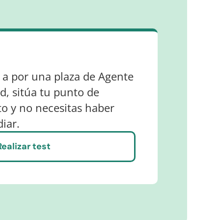
 a por una plaza de Agente
d, sitúa tu punto de
ito y no necesitas haber
iar.
Realizar test