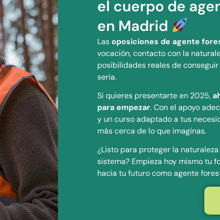
el cuerpo de age
en Madrid
Las
oposiciones de agente fore
vocación, contacto con la natural
posibilidades reales de conseguir
seria.
Si quieres presentarte en 2025,
a
para empezar
. Con el apoyo adec
y un curso adaptado a tus necesi
más cerca de lo que imaginas.
¿Listo para proteger la naturalez
sistema? Empieza hoy mismo tu fo
hacia tu futuro como agente forest