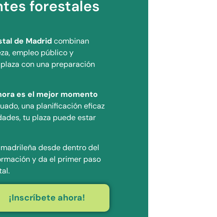
ntes forestales
stal de Madrid
combinan
eza, empleo público y
 plaza con una preparación
hora es el mejor momento
uado, una planificación eficaz
dades, tu plaza puede estar
a madrileña desde dentro del
rmación y da el primer paso
al.
¡Inscríbete ahora!