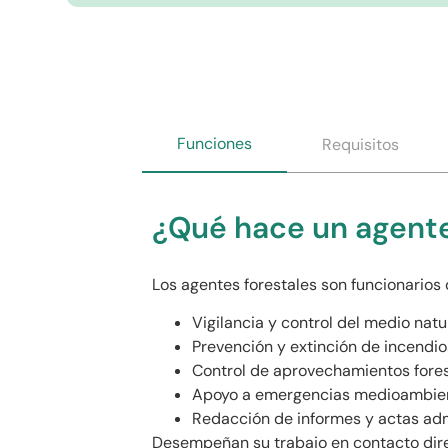
Funciones
Requisitos
¿Qué hace un agente
Los agentes forestales son funcionario
Vigilancia y control del medio natur
Prevención y extinción de incendios
Control de aprovechamientos forest
Apoyo a emergencias medioambien
Redacción de informes y actas adm
Desempeñan su trabajo en contacto direc