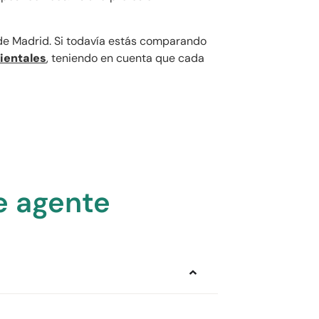
de Madrid. Si todavía estás comparando
ientales
, teniendo en cuenta que cada
e agente