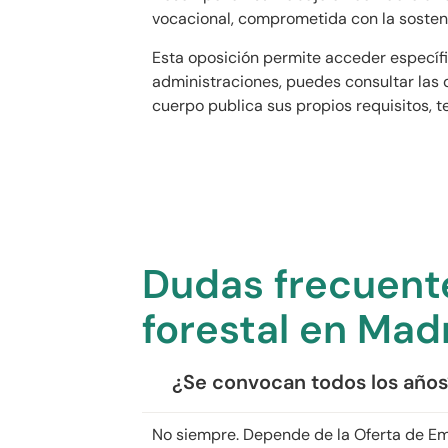
vocacional, comprometida con la sosteni
Esta oposición permite acceder específ
administraciones, puedes consultar las 
cuerpo publica sus propios requisitos, t
Dudas frecuente
forestal en Mad
¿Se convocan todos los año
No siempre. Depende de la Oferta de Emp