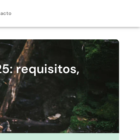
acto
: requisitos,