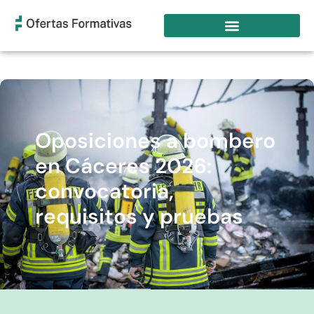
Oposiciones a bombero
en Cáceres 2026:
convocatoria,
requisitos y pruebas