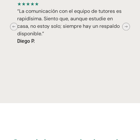
★
★
★
★
★
“La comunicación con el equipo de tutores es
rapidísima. Siento que, aunque estudie en
casa, no estoy solo; siempre hay un respaldo
disponible.”
Diego P.