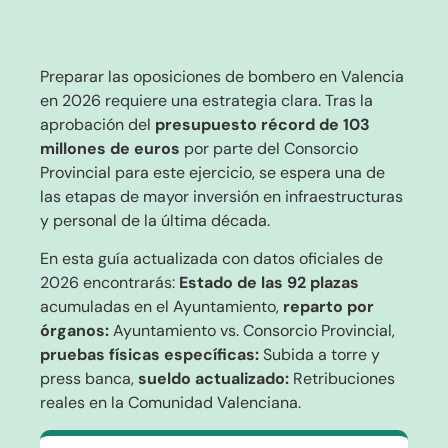
Preparar las oposiciones de bombero en Valencia
en 2026 requiere una estrategia clara. Tras la
aprobación del
presupuesto récord de 103
millones de euros
por parte del Consorcio
Provincial para este ejercicio, se espera una de
las etapas de mayor inversión en infraestructuras
y personal de la última década.
En esta guía actualizada con datos oficiales de
2026 encontrarás:
Estado de las 92 plazas
acumuladas en el Ayuntamiento,
r
eparto por
órganos:
Ayuntamiento vs. Consorcio Provincial,
p
ruebas físicas específicas:
Subida a torre y
press banca,
s
ueldo actualizado:
Retribuciones
reales en la Comunidad Valenciana.