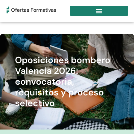
Oposiciones bombero
Valencia 2026:
convocatoria,
requisitos y proceso
selectivo