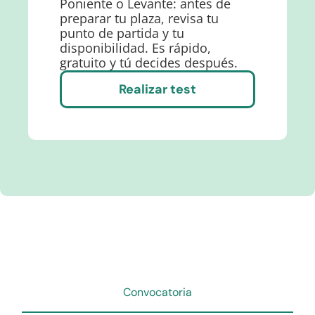
Poniente o Levante: antes de
preparar tu plaza, revisa tu
punto de partida y tu
disponibilidad. Es rápido,
gratuito y tú decides después.
Realizar test
Convocatoria