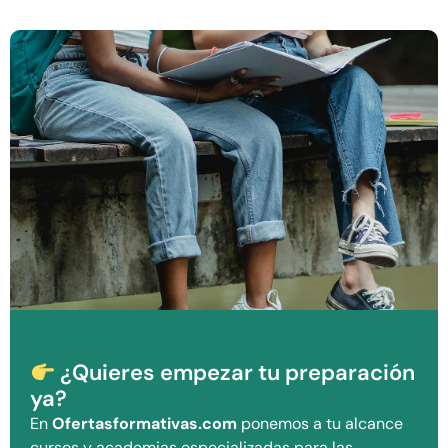
¿Quieres empezar tu preparación
ya?
En
Ofertasformativas.com
ponemos a tu alcance
cursos y academias especializadas para las