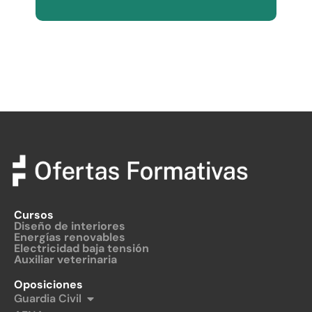
Cursos
Diseño de interiores
Energías renovables
Electricidad baja tensión
Auxiliar veterinaria
Oposiciones
Guardia Civil