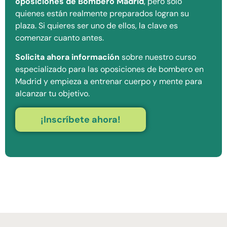
oposiciones de Bombero Madrid
, pero solo
quienes están realmente preparados logran su
plaza. Si quieres ser uno de ellos, la clave es
comenzar cuanto antes.
Solicita ahora información
sobre nuestro curso
especializado para las oposiciones de bombero en
Madrid y empieza a entrenar cuerpo y mente para
alcanzar tu objetivo.
¡Inscríbete ahora!