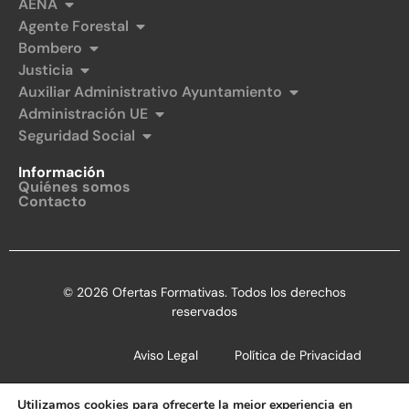
AENA
Agente Forestal
Bombero
Justicia
Auxiliar Administrativo Ayuntamiento
Administración UE
Seguridad Social
Información
Quiénes somos
Contacto
© 2026 Ofertas Formativas. Todos los derechos
reservados
Aviso Legal
Política de Privacidad
Política de Cookies
Utilizamos cookies para ofrecerte la mejor experiencia en