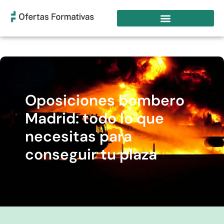
Oposiciones bombero
Madrid: todo lo que
necesitas para
conseguir tu plaza