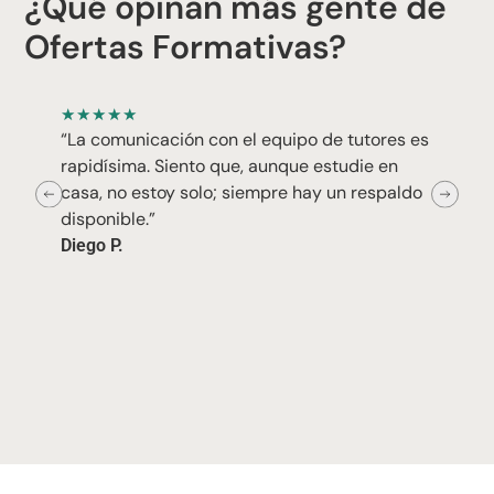
¿Qué opinan más gente de
Ofertas Formativas?
★
★
★
★
★
“La comunicación con el equipo de tutores es
rapidísima. Siento que, aunque estudie en
casa, no estoy solo; siempre hay un respaldo
disponible.”
Diego P.