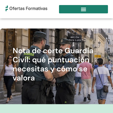
Nota de corte Guardia
Civil: qué puntuación
necesitas y cómo se
valora