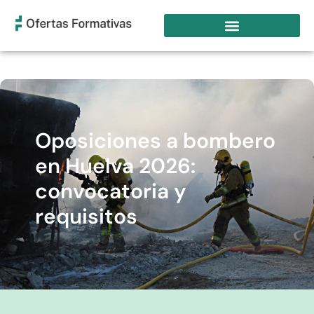
Oposiciones a bombero
en Huelva 2026:
convocatoria y
requisitos