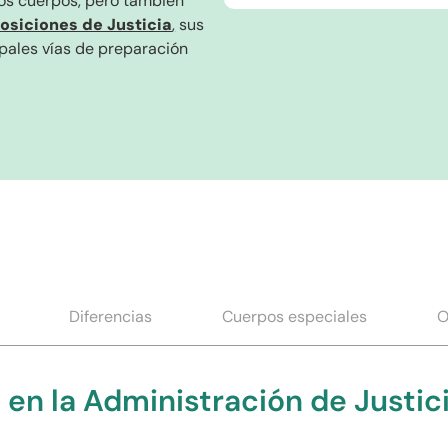
los cuerpos, pero también
osiciones de Justicia
,
sus
ipales vías de preparación
Diferencias
Cuerpos especiales
O
en la Administración de Justic