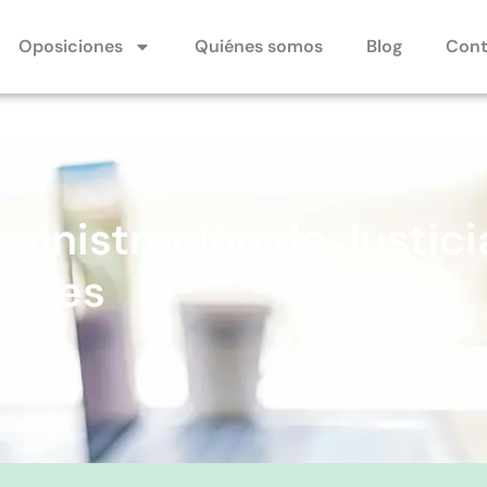
Oposiciones
Quiénes somos
Blog
Cont
ministración de Justici
iones