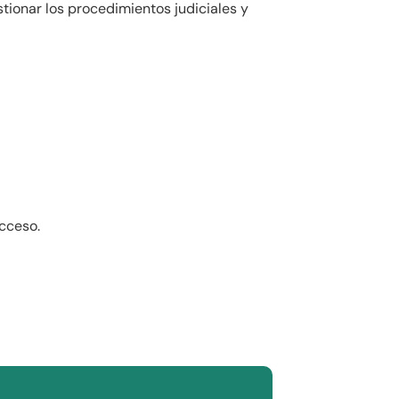
tionar los procedimientos judiciales y
acceso.