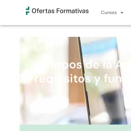
Cursos
Cuerpos de la Ad
requisitos y func