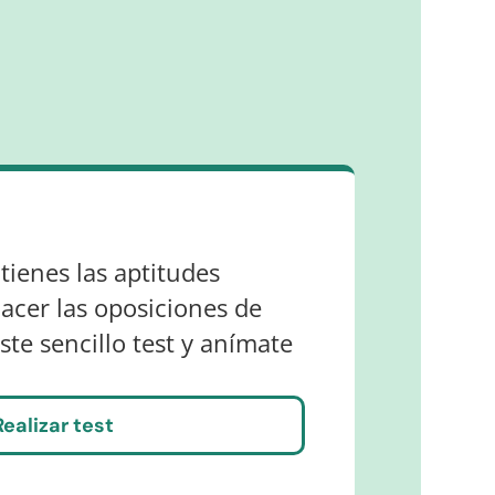
 tienes las aptitudes
acer las oposiciones de
este sencillo test y anímate
Realizar test