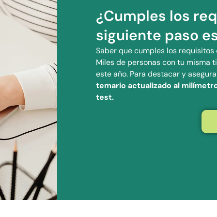
¿Cumples los requ
siguiente paso es
Saber que cumples los requisitos e
Miles de personas con tu misma ti
este año. Para destacar y asegurar
temario actualizado al milímetro
test.