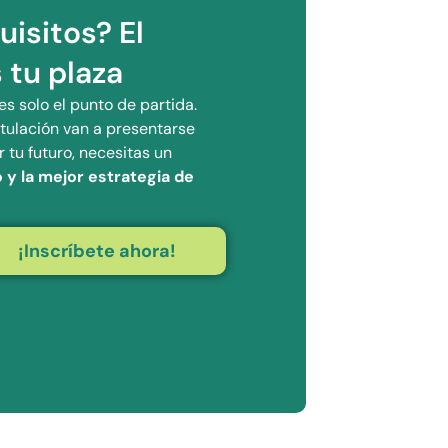
isitos? El
 tu plaza
s solo el punto de partida.
tulación van a presentarse
 tu futuro, necesitas un
 y la mejor estrategia de
¡Inscríbete ahora!