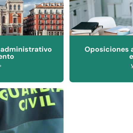
 administrativo
Oposiciones 
ento