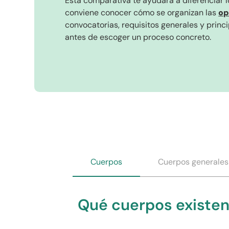
Esta comparativa te ayudará a diferenciar 
conviene conocer cómo se organizan las
op
convocatorias, requisitos generales y princ
antes de escoger un proceso concreto.
Cuerpos
Cuerpos generales
Qué cuerpos existen 