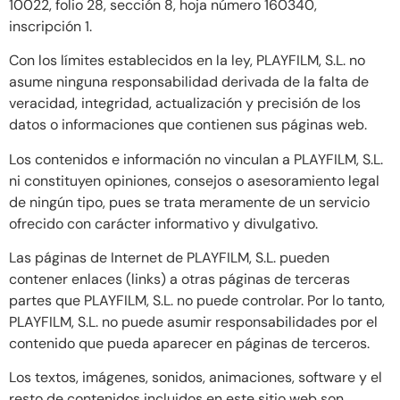
10022, folio 28, sección 8, hoja número 160340,
inscripción 1.
Con los límites establecidos en la ley, PLAYFILM, S.L. no
asume ninguna responsabilidad derivada de la falta de
veracidad, integridad, actualización y precisión de los
datos o informaciones que contienen sus páginas web.
Los contenidos e información no vinculan a PLAYFILM, S.L.
ni constituyen opiniones, consejos o asesoramiento legal
de ningún tipo, pues se trata meramente de un servicio
ofrecido con carácter informativo y divulgativo.
Las páginas de Internet de PLAYFILM, S.L. pueden
contener enlaces (links) a otras páginas de terceras
partes que PLAYFILM, S.L. no puede controlar. Por lo tanto,
PLAYFILM, S.L. no puede asumir responsabilidades por el
contenido que pueda aparecer en páginas de terceros.
Los textos, imágenes, sonidos, animaciones, software y el
resto de contenidos incluidos en este sitio web son