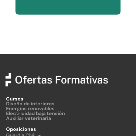
Cursos
Diseño de interiores
Energías renovables
Electricidad baja tensión
Auxiliar veterinaria
Oposiciones
Guardia Civil