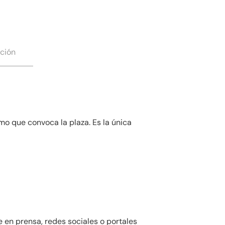
ción
mo que convoca la plaza. Es la única
e en prensa, redes sociales o portales