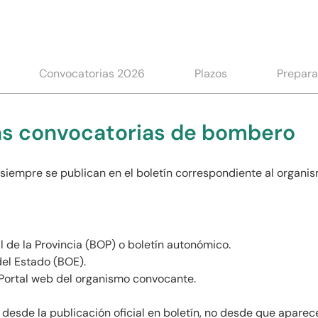
Convocatorias 2026
Plazos
Prepara
as convocatorias de bombero
siempre se publican en el boletín correspondiente al organis
l de la Provincia (BOP) o boletín autonómico.
del Estado (BOE).
ortal web del organismo convocante.
 desde la publicación oficial en boletín, no desde que aparec