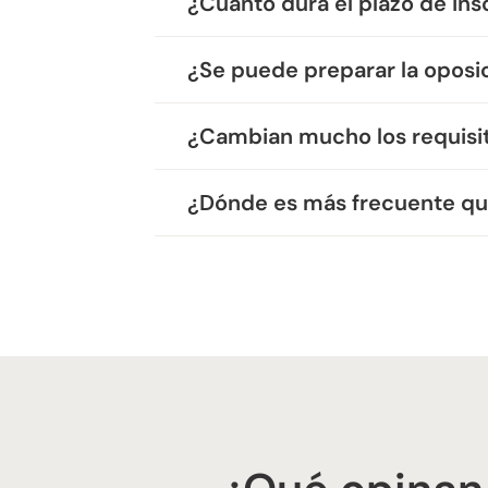
¿Cuánto dura el plazo de ins
¿Se puede preparar la oposic
¿Cambian mucho los requisi
¿Dónde es más frecuente qu