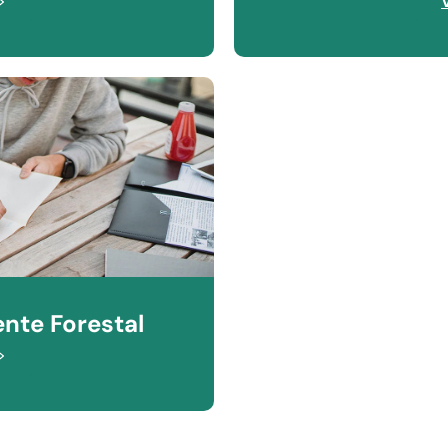
nte Forestal