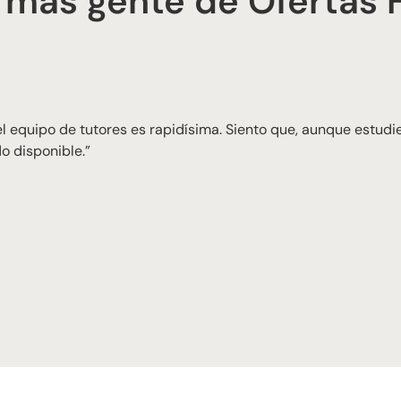
 más gente de Ofertas 
 equipo de tutores es rapidísima. Siento que, aunque estudie
o disponible.”