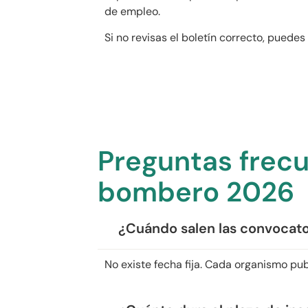
de empleo.
Si no revisas el boletín correcto, puede
Preguntas frec
bombero 2026
¿Cuándo salen las convocat
No existe fecha fija. Cada organismo p