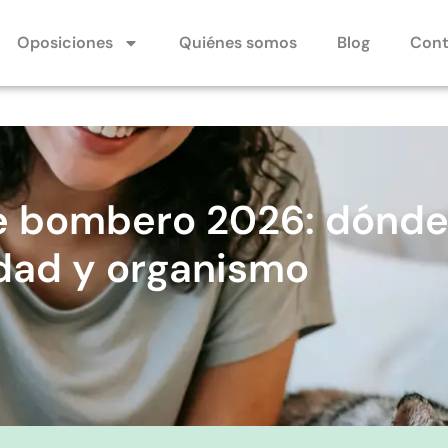
Oposiciones
Quiénes somos
Blog
Cont
e bombero 2026: dónde
udad y organismo