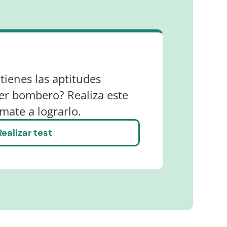
 tienes las aptitudes
ser bombero? Realiza este
ímate a lograrlo.
Realizar test