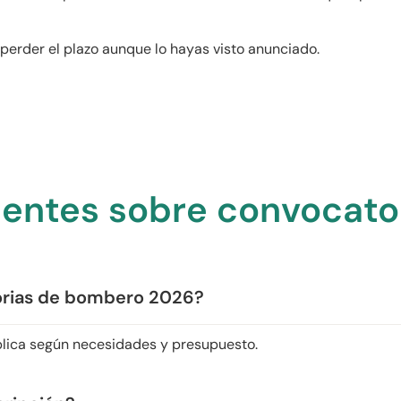
s perder el plazo aunque lo hayas visto anunciado.
uentes sobre convocato
orias de bombero 2026?
ublica según necesidades y presupuesto.