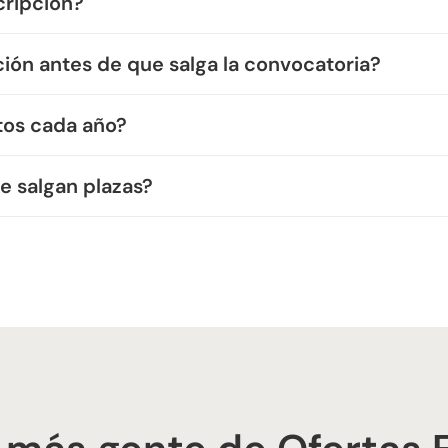
cripción?
ión antes de que salga la convocatoria?
tos cada año?
e salgan plazas?