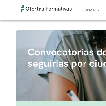
Cursos
Convocatorias d
seguirlas por ci