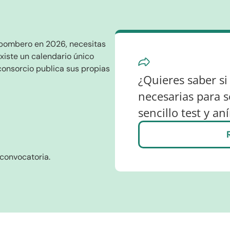
 bombero en 2026, necesitas
existe un calendario único
consorcio publica sus propias
¿Quieres saber si
necesarias para 
sencillo test y an
convocatoria.