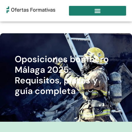
Oposiciones bombero
Málaga 2025:
Requisitos, plazas y
guía completa