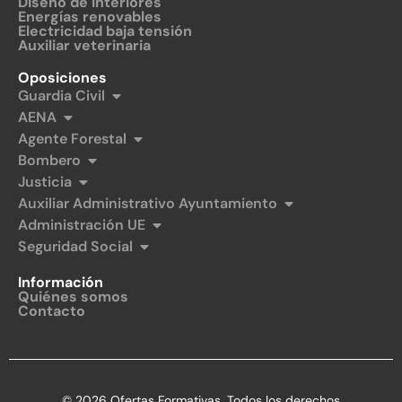
Diseño de interiores
Energías renovables
Electricidad baja tensión
Auxiliar veterinaria
Oposiciones
Guardia Civil
AENA
Agente Forestal
Bombero
Justicia
Auxiliar Administrativo Ayuntamiento
Administración UE
Seguridad Social
Información
Quiénes somos
Contacto
© 2026 Ofertas Formativas. Todos los derechos