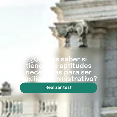
¿Quieres saber si
tienes las aptitudes
necesarias para ser
auxiliar administrativo?
Realizar test