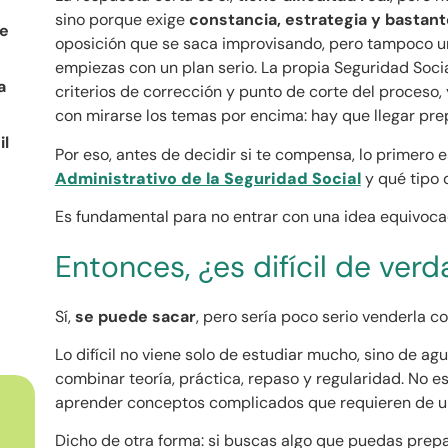
sino porque exige
constancia, estrategia y bastante
se
oposición que se saca improvisando, pero tampoco u
empiezas con un plan serio. La propia Seguridad Socia
a
criterios de corrección y punto de corte del proceso, 
con mirarse los temas por encima: hay que llegar pr
il
Por eso, antes de decidir si te compensa, lo primero 
Administrativo de la Seguridad Social
y qué tipo 
Es fundamental para no entrar con una idea equivoca
Entonces, ¿es difícil de ver
Sí,
se puede sacar
, pero sería poco serio venderla c
Lo difícil no viene solo de estudiar mucho, sino de a
combinar teoría, práctica, repaso y regularidad. No es
aprender conceptos complicados que requieren de un
Dicho de otra forma: si buscas algo que puedas prep