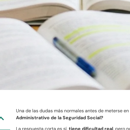
Una de las dudas más normales antes de meterse en 
Administrativo de la Seguridad Social?
La respuesta corta es sí,
tiene dificultad real
, pero 