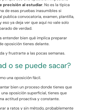
 precisión al estudiar
. No es la típica
na de esas pruebas inasumibles si
l publica convocatoria, examen, plantilla,
y eso ya deja ver que aquí no vale solo
eparado de verdad.
es entender bien qué implica preparar
de oposición tienes delante.
da y frustrarte a las pocas semanas.
dad o se puede sacar?
omo una oposición fácil.
guantar bien un proceso donde tienes que
 una oposición superficial, tienes que
a actitud proactiva y constante.
arar a ratos y sin método, probablemente