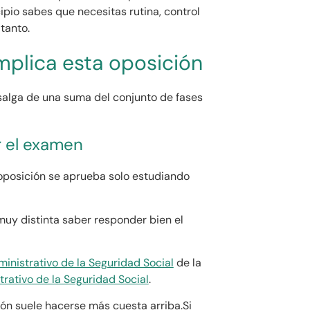
cipio sabes que necesitas rutina, control
tanto.
mplica esta oposición
 salga de una suma del conjunto de fases
r el examen
oposición se aprueba solo estudiando
muy distinta saber responder bien el
inistrativo de la Seguridad Social
de la
ativo de la Seguridad Social
.
ión suele hacerse más cuesta arriba.Si