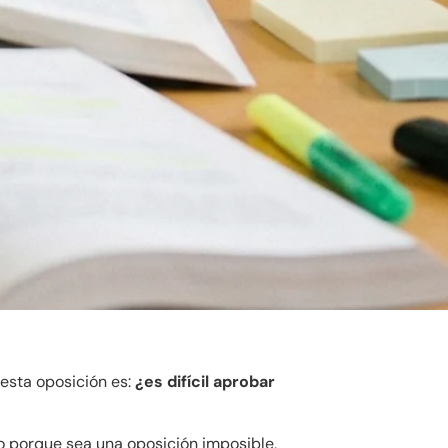
esta oposición es:
¿es difícil aprobar
no porque sea una oposición imposible,