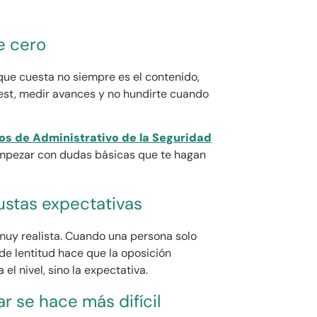
e cero
que cuesta no siempre es el contenido,
 test, medir avances y no hundirte cuando
tos de Administrativo de la Seguridad
empezar con dudas básicas que te hagan
justas expectativas
muy realista. Cuando una persona solo
de lentitud hace que la oposición
el nivel, sino la expectativa.
ar se hace más difícil