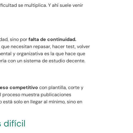
icultad se multiplica. Y ahí suele venir
dad, sino por
falta de continuidad.
ue necesitan repasar, hacer test, volver
ental y organizativa es la que hace que
ría con un sistema de estudio decente.
eso competitivo
con plantilla, corte y
del proceso muestra publicaciones
o está solo en llegar al mínimo, sino en
difícil