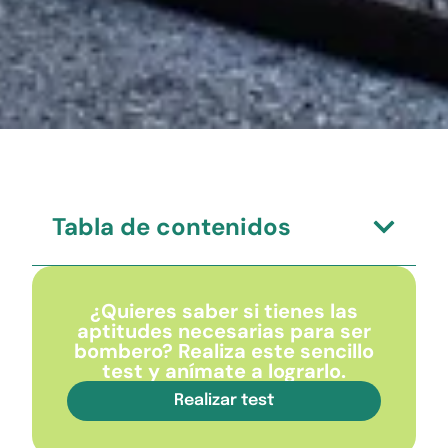
Tabla de contenidos
¿Quieres saber si tienes las
aptitudes necesarias para ser
bombero? Realiza este sencillo
test y anímate a lograrlo.
Realizar test