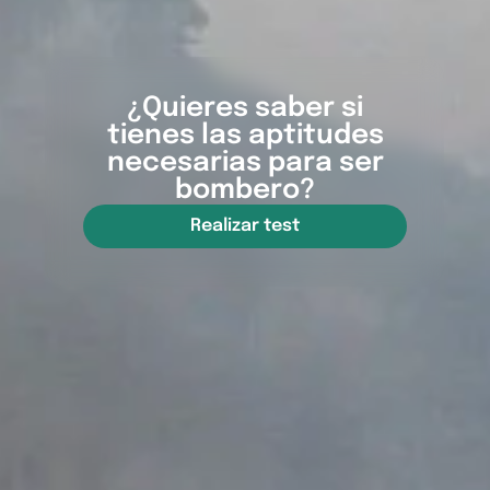
¿Quieres saber si
tienes las aptitudes
necesarias para ser
bombero?
Realizar test