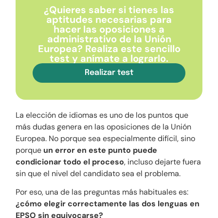
¿Quieres saber si tienes las
aptitudes necesarias para
hacer las oposiciones a
administrativo de la Unión
Europea? Realiza este sencillo
test y anímate a lograrlo.
Realizar test
La elección de idiomas es uno de los puntos que
más dudas genera en las oposiciones de la Unión
Europea. No porque sea especialmente difícil, sino
porque
un error en este punto puede
condicionar todo el proceso
, incluso dejarte fuera
sin que el nivel del candidato sea el problema.
Por eso, una de las preguntas más habituales es:
¿cómo elegir correctamente las dos lenguas en
EPSO sin equivocarse?