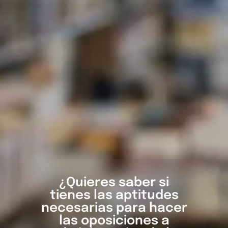
¿Quieres saber si
tienes las aptitudes
necesarias para hacer
las oposiciones a