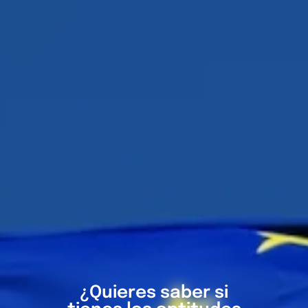
¿Quieres saber si