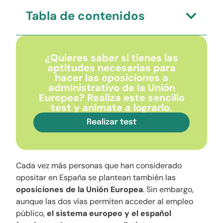
Tabla de contenidos
¿Quieres saber si tienes las
aptitudes necesarias para
hacer las oposiciones a
administrativo de la Unión
Europea? Realiza este sencillo
test y anímate a lograrlo.
Realizar test
Cada vez más personas que han considerado
opositar en España se plantean también las
oposiciones de la Unión Europea
. Sin embargo,
aunque las dos vías permiten acceder al empleo
público,
el sistema europeo y el español