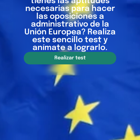
tienes las aptitudes
necesarias para hacer
las oposiciones a
administrativo de la
Unión Europea? Realiza
este sencillo test y
anímate a lograrlo.
Realizar test