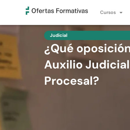
Cursos
Judicial
¿Qué oposición 
Auxilio Judicia
Procesal?