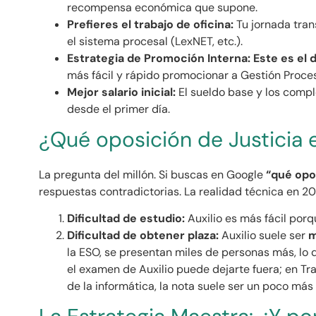
recompensa económica que supone.
Prefieres el trabajo de oficina:
Tu jornada tran
el sistema procesal (LexNET, etc.).
Estrategia de Promoción Interna:
Este es el 
más fácil y rápido promocionar a Gestión Proces
Mejor salario inicial:
El sueldo base y los comp
desde el primer día.
¿Qué oposición de Justicia e
La pregunta del millón. Si buscas en Google
“qué opos
respuestas contradictorias. La realidad técnica en 20
Dificultad de estudio:
Auxilio es más fácil por
Dificultad de obtener plaza:
Auxilio suele ser
m
la ESO, se presentan miles de personas más, lo q
el examen de Auxilio puede dejarte fuera; en Tram
de la informática, la nota suele ser un poco más 