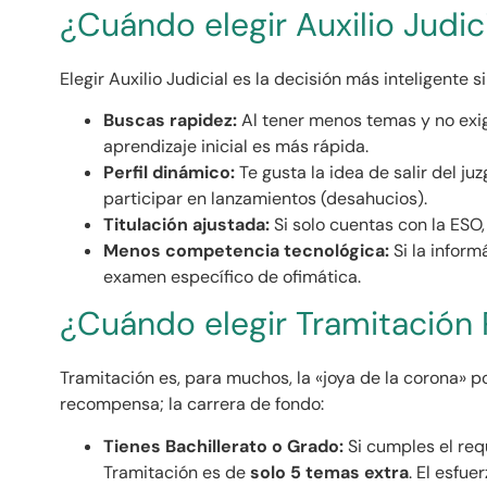
¿Cuándo elegir Auxilio Judic
Elegir Auxilio Judicial es la decisión más inteligente si
Buscas rapidez:
Al tener menos temas y no exig
aprendizaje inicial es más rápida.
Perfil dinámico:
Te gusta la idea de salir del ju
participar en lanzamientos (desahucios).
Titulación ajustada:
Si solo cuentas con la ESO, 
Menos competencia tecnológica:
Si la informá
examen específico de ofimática.
¿Cuándo elegir Tramitación
Tramitación es, para muchos, la «joya de la corona» por
recompensa; la carrera de fondo:
Tienes Bachillerato o Grado:
Si cumples el requ
Tramitación es de
solo 5 temas extra
. El esfue