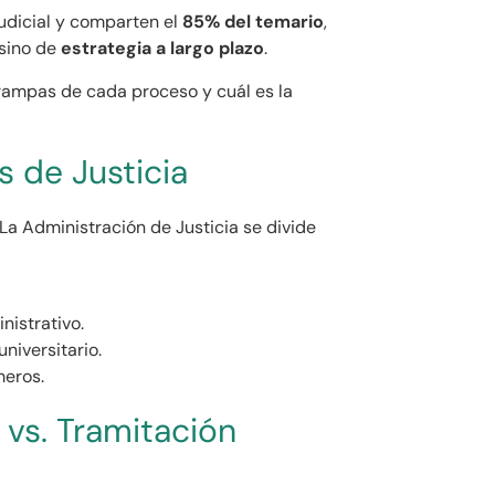
udicial y comparten el
85% del temario
,
 sino de
estrategia a largo plazo
.
trampas de cada proceso y cuál es la
s de Justicia
La Administración de Justicia se divide
inistrativo.
universitario.
meros.
 vs. Tramitación