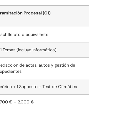
ramitación Procesal (C1)
achillerato o equivalente
1 Temas (incluye informática)
edacción de actas, autos y gestión de
xpedientes
eórico + 1 Supuesto + Test de Ofimática
.700 € – 2.000 €