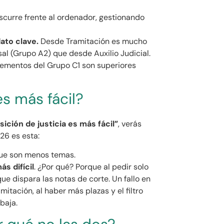
scurre frente al ordenador, gestionando
dato clave.
Desde Tramitación es mucho
al (Grupo A2) que desde Auxilio Judicial.
lementos del Grupo C1 son superiores
s más fácil?
ición de justicia es más fácil”
, verás
26 es esta:
que son menos temas.
ás difícil
. ¿Por qué? Porque al pedir solo
ue dispara las notas de corte. Un fallo en
itación, al haber más plazas y el filtro
baja.