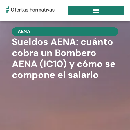
AENA
Sueldos AENA: cuánto
cobra un Bombero
AENA (IC10) y cómo se
compone el salario