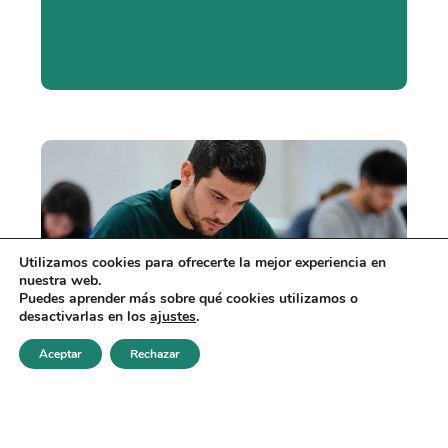
Utilizamos cookies para ofrecerte la mejor experiencia en
nuestra web.
Puedes aprender más sobre qué cookies utilizamos o
desactivarlas en los
ajustes
.
Aceptar
Rechazar
Realizar test
Errores al estudiar el
supuesto práctico de
Administrativo de la