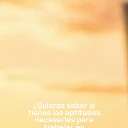
¿Quieres saber si
tienes las aptitudes
necesarias para
trabajar en