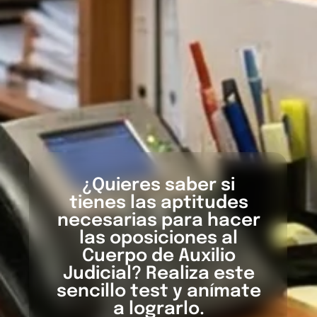
¿Quieres saber si
tienes las aptitudes
necesarias para hacer
las oposiciones al
Cuerpo de Auxilio
Judicial? Realiza este
sencillo test y anímate
a lograrlo.