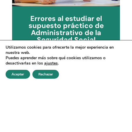
Errores al estudiar el
supuesto práctico de
Administrativo de la
Seguridad Social
Utilizamos cookies para ofrecerte la mejor experiencia en
VER MÁS
nuestra web.
Puedes aprender más sobre qué cookies utilizamos o
desactivarlas en los
ajustes
.
Aceptar
Rechazar
Realizar test