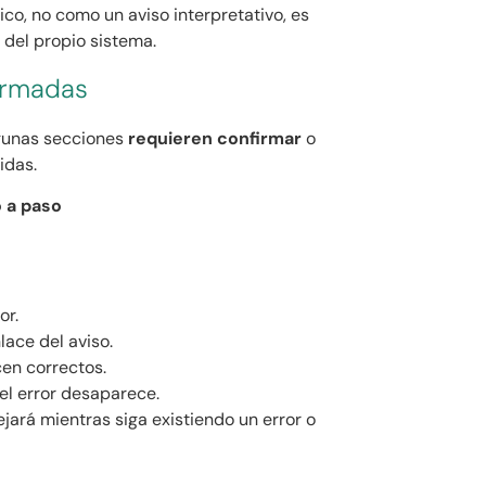
ico, no como un aviso interpretativo, es
 del propio sistema.
irmadas
lgunas secciones
requieren confirmar
o
idas.
 a paso
or.
ace del aviso.
cen correctos.
el error desaparece.
ejará mientras siga existiendo un error o