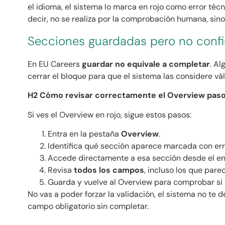
el idioma, el sistema lo marca en rojo como error técn
decir, no se realiza por la comprobación humana, sino
Secciones guardadas pero no conf
En EU Careers
guardar no equivale a completar
. A
cerrar el bloque para que el sistema las considere vál
H2 Cómo revisar correctamente el Overview paso
Si ves el Overview en rojo, sigue estos pasos:
Entra en la pestaña
Overview
.
Identifica qué sección aparece marcada con err
Accede directamente a esa sección desde el enl
Revisa
todos los campos
, incluso los que pare
Guarda y vuelve al Overview para comprobar si 
No vas a poder forzar la validación, el sistema no te d
campo obligatorio sin completar.