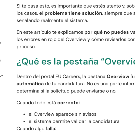
Si te pasa esto, es importante que estés atento y, sob
los casos,
el problema tiene solución
, siempre que 
señalando realmente el sistema.
En este artículo te explicamos
por qué no puedes val
los errores en rojo del Overview y cómo revisarlos c
O
proceso.
¿Qué es la pestaña “Overvi
a
Dentro del portal EU Careers, la pestaña
Overview
fu
r”
automática
de tu candidatura. No es una parte infor
determina si la solicitud puede enviarse o no.
Cuando todo está
correcto:
a
el Overview aparece sin avisos
el sistema permite validar la candidatura
Cuando algo
falla: