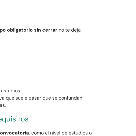
o obligatorio sin cerrar
no te deja
 estudios
, ya que suele pasar que se confundan
as.
equisitos
convocatoria
; como el nivel de estudios o