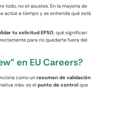
re todo, no et asustes. En la mayoría de
se actúe a tiempo y se entienda qué está
idar tu solicitud EPSO
, qué significan
orrectamente para no quedarte fuera del
ew” en EU Careers?
nciona como un
resumen de validación
mativa más: es el
punto de control
que