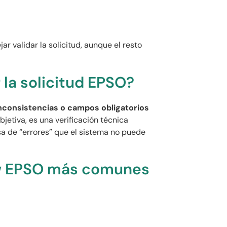
jar validar la solicitud, aunque el resto
 la solicitud EPSO?
nconsistencias o campos obligatorios
jetiva, es una verificación técnica
sa de “errores” que el sistema no puede
ew EPSO más comunes