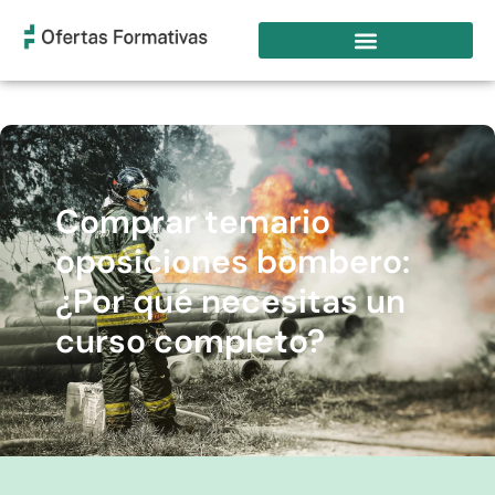
Comprar temario
oposiciones bombero:
¿Por qué necesitas un
curso completo?