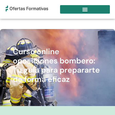
Curso online
oposiciones bombero:
Tu guía para prepararte
de forma eficaz