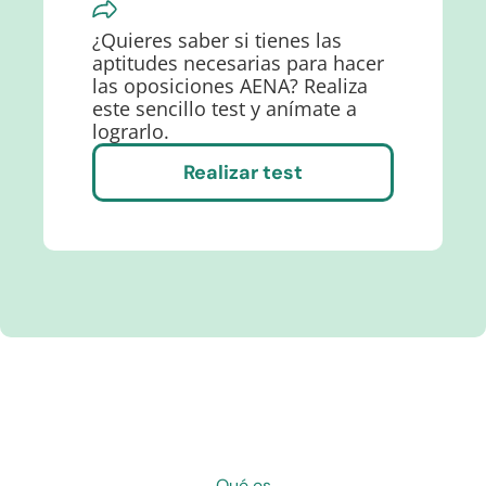
¿Quieres saber si tienes las
aptitudes necesarias para hacer
las oposiciones AENA? Realiza
este sencillo test y anímate a
lograrlo.
Realizar test
Qué es