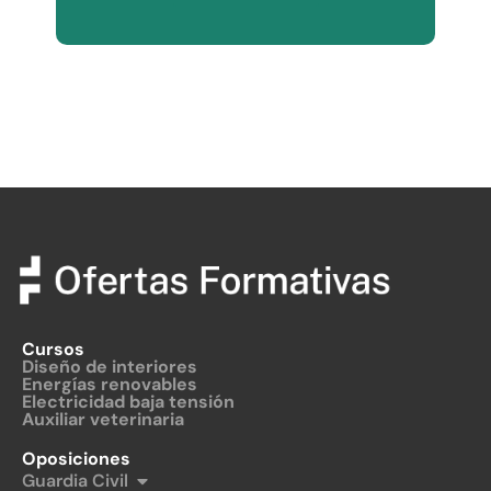
Cursos
Diseño de interiores
Energías renovables
Electricidad baja tensión
Auxiliar veterinaria
Oposiciones
Guardia Civil